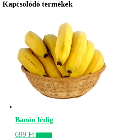
Kapcsolódó termékek
Banán lédig
699
Ft
Kosárba