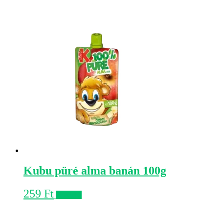
Kubu püré alma banán 100g
259
Ft
Kosárba