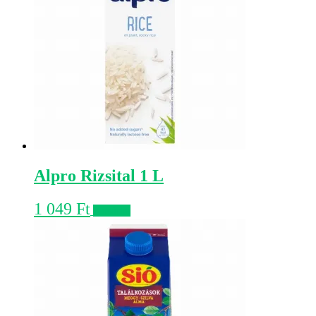
Alpro Rizsital 1 L
1 049
Ft
Kosárba