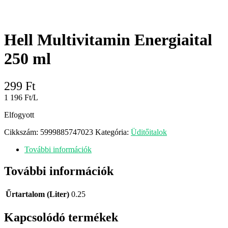
Hell Multivitamin Energiaital
250 ml
299
Ft
1 196 Ft/L
Elfogyott
Cikkszám:
5999885747023
Kategória:
Üditőitalok
További információk
További információk
Űrtartalom (Liter)
0.25
Kapcsolódó termékek