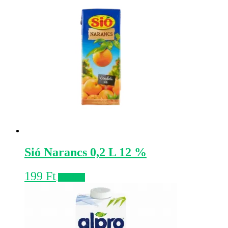
Sió Narancs 0,2 L 12 %
199
Ft
Kosárba