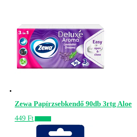
Zewa Papírzsebkendő 90db 3rtg Aloe
449
Ft
Kosárba