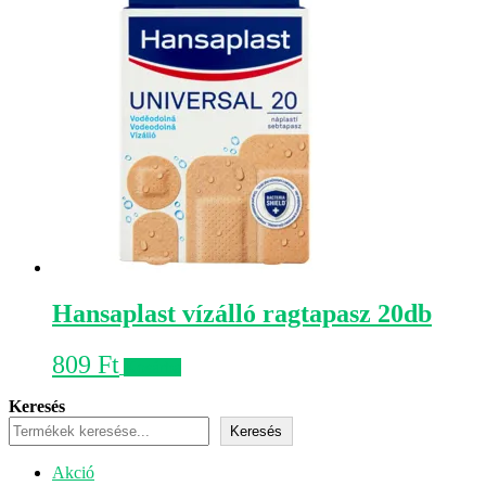
Hansaplast vízálló ragtapasz 20db
809
Ft
Kosárba
Keresés
Keresés
Akciós
Akció