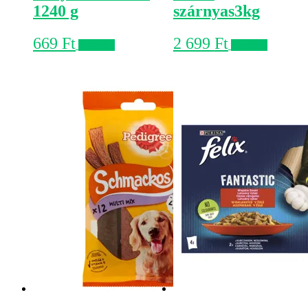
1240 g
szárnyas3kg
669
Ft
2 699
Ft
Kosárba
Kosárba