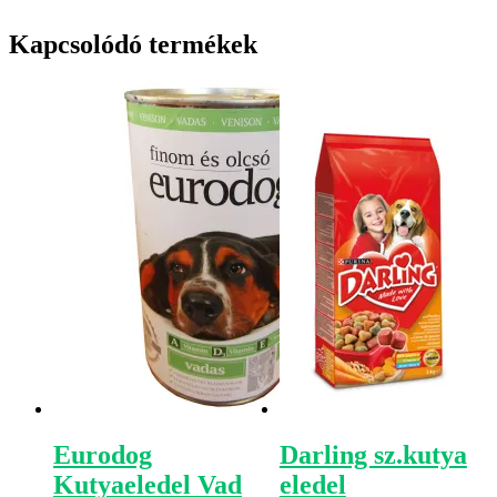
Kapcsolódó termékek
Eurodog
Darling sz.kutya
Kutyaeledel Vad
eledel