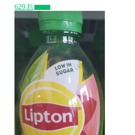
629
Ft
Kosárba