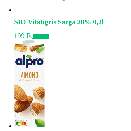
SIO Vitatigris Sárga 20% 0,2l
199
Ft
Kosárba