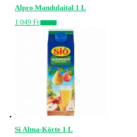
Alpro Mandulaital 1 L
1 049
Ft
Kosárba
Si Alma-Körte 1 L