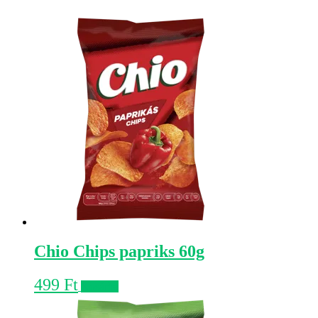
Chio Chips papriks 60g
499
Ft
Kosárba