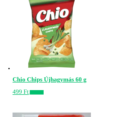
Chio Chips Újhagymás 60 g
499
Ft
Kosárba