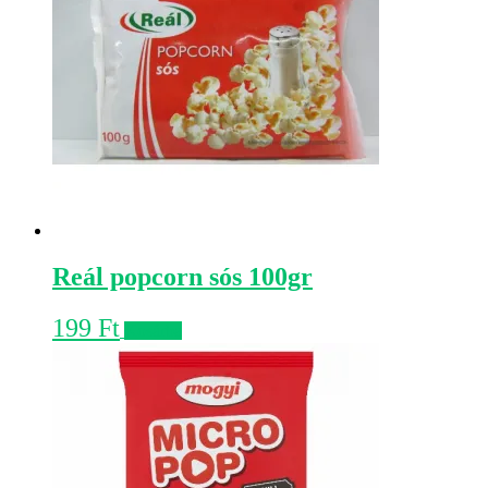
Reál popcorn sós 100gr
199
Ft
Kosárba