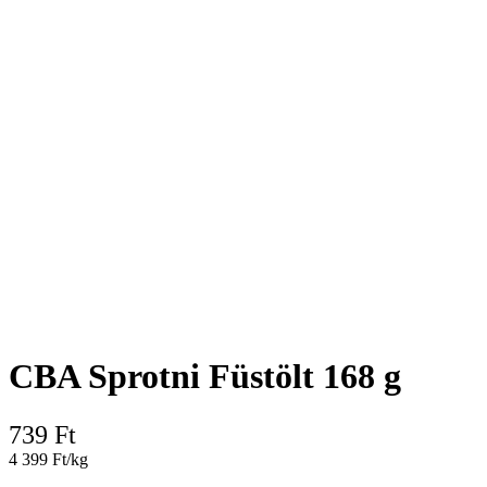
CBA Sprotni Füstölt 168 g
739
Ft
4 399 Ft/kg