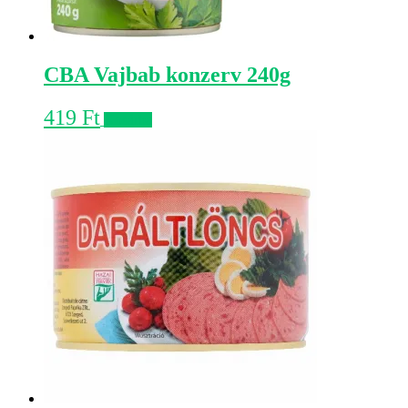
CBA Vajbab konzerv 240g
419
Ft
Kosárba