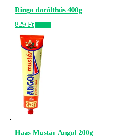
Ringa darálthús 400g
829
Ft
Kosárba
Haas Mustár Angol 200g