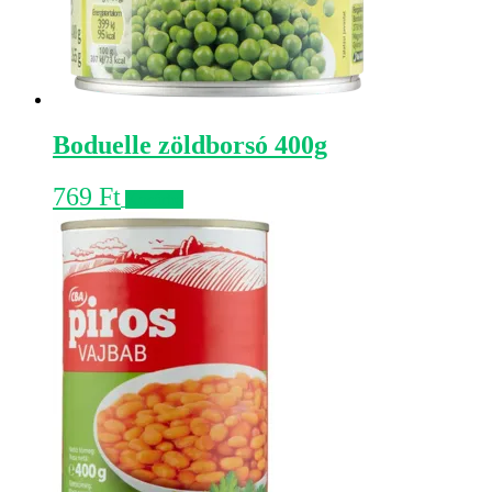
Boduelle zöldborsó 400g
769
Ft
Kosárba