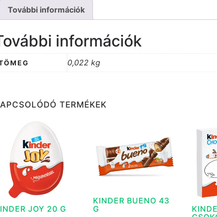
További információk
További információk
0,022 kg
TÖMEG
KAPCSOLÓDÓ TERMÉKEK
KINDER BUENO 43
INDER JOY 20 G
KINDE
G
CSOK