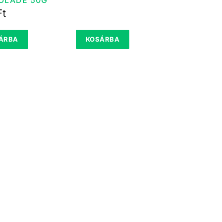
Ft
ÁRBA
KOSÁRBA