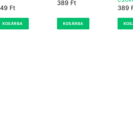
389
Ft
549
Ft
389
KOSÁRBA
KOSÁRBA
KOS