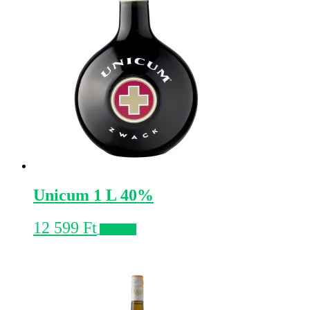
Unicum 1 L 40%
12 599
Ft
Kosárba