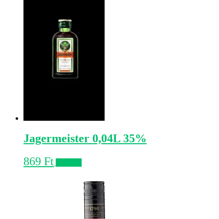
Jagermeister 0,04L 35%
869
Ft
Kosárba