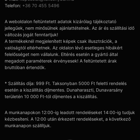
Telefon:
+36 70 455 5496
A weboldalon feltüntetett adatok kizárólag tájékoztató
jellegűek, nem minősülnek ajánlattételnek. Az ár és szállítási idő
változás jogát fenntartjuk!
A termékeknél megjelenített képek csak illusztrációk, a
valóságtól eltérhetnek. Az oldalon lévő esetleges hibákért
felelősséget nem vállalunk. Eltérés esetén a gyártó által
megadott paraméterek érvényesek! A feltüntetett árak
bruttóban értendők.
* Szállítás díja: 999 Ft. Taksonyban 5000 Ft feletti rendelés
esetén a kiszállítás díjmentes. Dunaharaszti, Dunavarsány
területén 10 000 Ft-tól díjmentes a kiszállítás.
A munkanapokon 12:00-ig leadott rendeléseket 14:00-ig tudjuk
kézbesíteni. A 12:00 után érkezett rendeléseket, a következő
munkanapon szállítjuk.