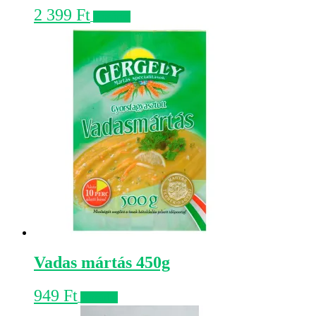
2 399
Ft
Kosárba
Vadas mártás 450g
949
Ft
Kosárba