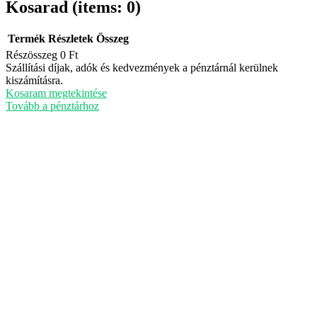
Kosarad
(items: 0)
Termék
Részletek
Összeg
Részösszeg
0 Ft
Termékek
Szállítási díjak, adók és kedvezmények a pénztárnál kerülnek
kiszámításra.
a
Kosaram megtekintése
kosárban
Tovább a pénztárhoz