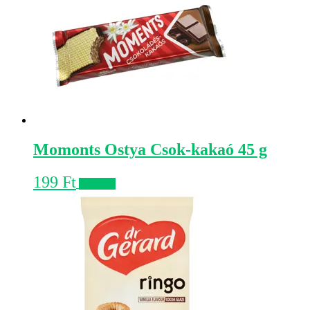
Momonts Ostya Csok-kakaó 45 g
199
Ft
Kosárba