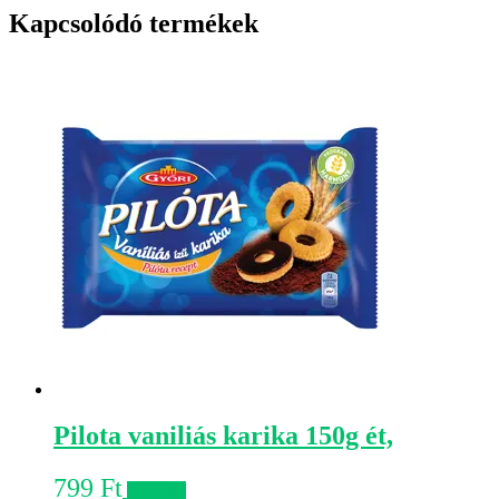
Kapcsolódó termékek
Pilota vaniliás karika 150g ét,
799
Ft
Kosárba