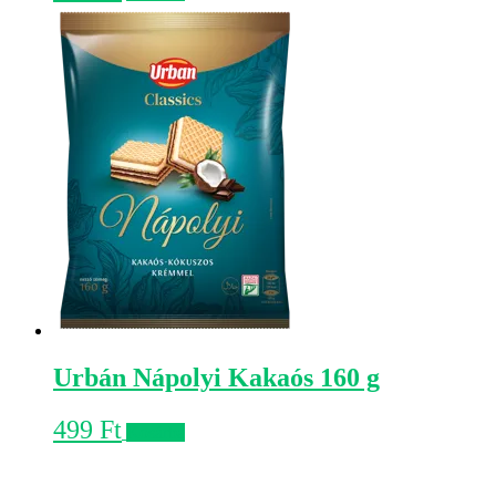
Urbán Nápolyi Kakaós 160 g
499
Ft
Kosárba