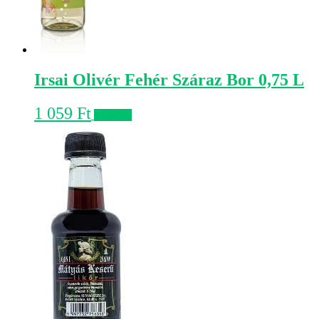
Irsai Olivér Fehér Száraz Bor 0,75 L
1 059
Ft
Kosárba