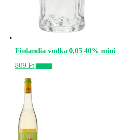
Finlandia vodka 0,05 40% mini
809
Ft
Kosárba