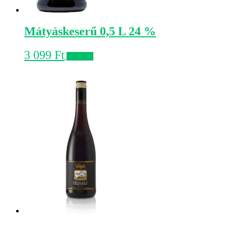
Mátyáskeserű 0,5 L 24 %
3 099
Ft
Kosárba