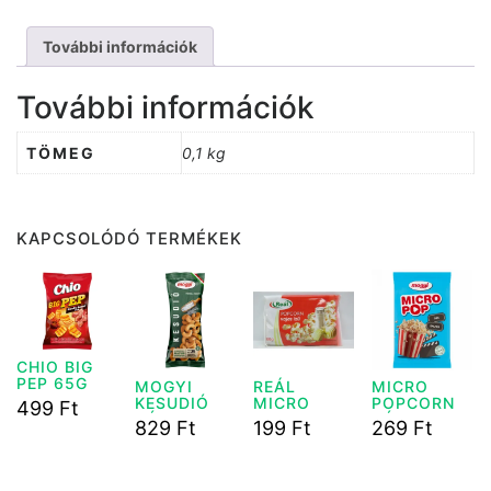
mennyiség
További információk
További információk
TÖMEG
0,1 kg
KAPCSOLÓDÓ TERMÉKEK
CHIO BIG
PEP 65G
MOGYI
REÁL
MICRO
KESUDIÓ
MICRO
POPCORN
499
Ft
SÓS 70G
POPCORN
SÓS 100G
829
Ft
199
Ft
269
Ft
100G
MOGYI
VAJAS