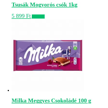
Tsusák Mogyorós csók 1kg
5 899
Ft
Kosárba
Milka Meggyes Csokoládé 100 g