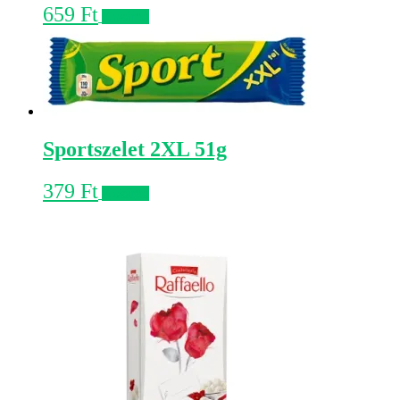
659
Ft
Kosárba
Sportszelet 2XL 51g
379
Ft
Kosárba