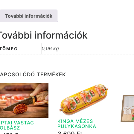
További információk
További információk
0,06 kg
TÖMEG
KAPCSOLÓDÓ TERMÉKEK
KINGA MÉZES
IPTAI VASTAG
PULYKASONKA
OLBÁSZ
3 699
Ft