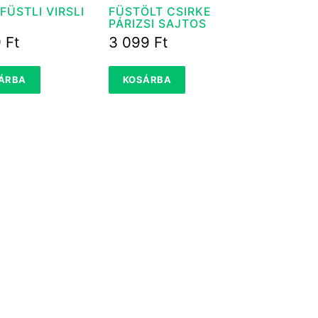
FÜSTLI VIRSLI
FÜSTÖLT CSIRKE
PÁRIZSI SAJTOS
9
Ft
3 099
Ft
ÁRBA
KOSÁRBA