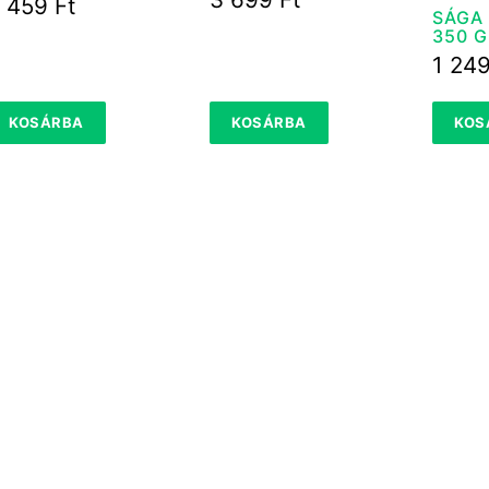
5 459
Ft
SÁGA 
350 G
1 24
KOSÁRBA
KOSÁRBA
KOS