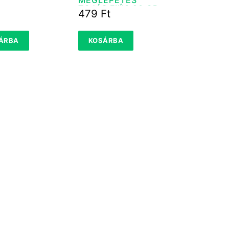
TOJÁS FIÚS 20 GR
479
Ft
ÁRBA
KOSÁRBA