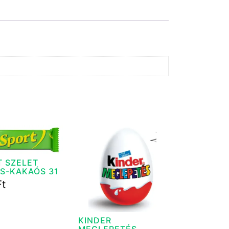
T SZELET
S-KAKAÓS 31
Ft
KINDER
MEGLEPETÉS