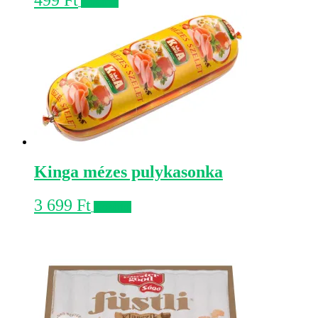
499
Ft
Kosárba
Kinga mézes pulykasonka
3 699
Ft
Kosárba