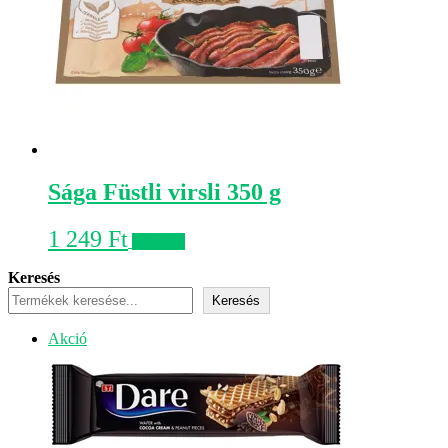
Sága Füstli virsli 350 g
1 249
Ft
Kosárba
Keresés
Keresés
Akciós
Akció
termék