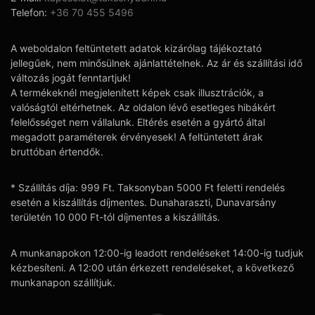
Telefon:
+36 70 455 5496
A weboldalon feltüntetett adatok kizárólag tájékoztató
jellegűek, nem minősülnek ajánlattételnek. Az ár és szállítási idő
változás jogát fenntartjuk!
A termékeknél megjelenített képek csak illusztrációk, a
valóságtól eltérhetnek. Az oldalon lévő esetleges hibákért
felelősséget nem vállalunk. Eltérés esetén a gyártó által
megadott paraméterek érvényesek! A feltüntetett árak
bruttóban értendők.
* Szállítás díja: 999 Ft. Taksonyban 5000 Ft feletti rendelés
esetén a kiszállítás díjmentes. Dunaharaszti, Dunavarsány
területén 10 000 Ft-tól díjmentes a kiszállítás.
A munkanapokon 12:00-ig leadott rendeléseket 14:00-ig tudjuk
kézbesíteni. A 12:00 után érkezett rendeléseket, a következő
munkanapon szállítjuk.