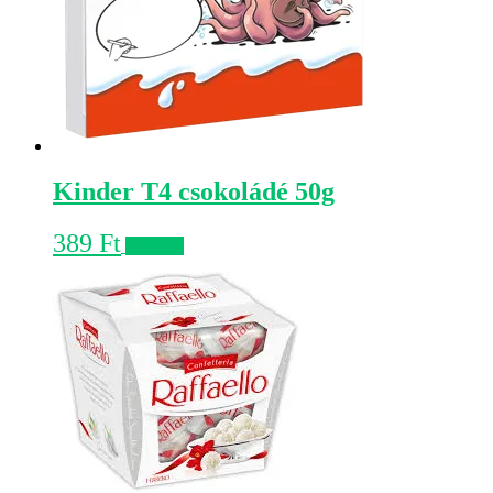
Kinder T4 csokoládé 50g
389
Ft
Kosárba