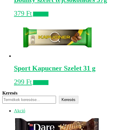
379
Ft
Kosárba
Sport Kapucner Szelet 31 g
299
Ft
Kosárba
Keresés
Keresés
Akciós
Akció
termék