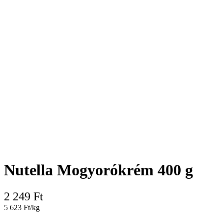
Nutella Mogyorókrém 400 g
2 249
Ft
5 623 Ft/kg