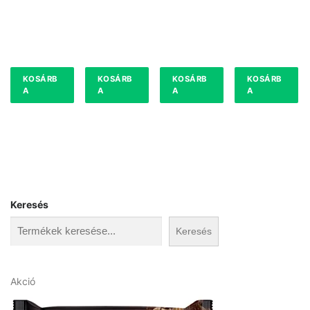
KOSÁRB
KOSÁRB
KOSÁRB
KOSÁRB
A
A
A
A
Keresés
Keresés
A
Akció
k
c