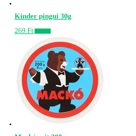
Kinder pingui 30g
269
Ft
Kosárba