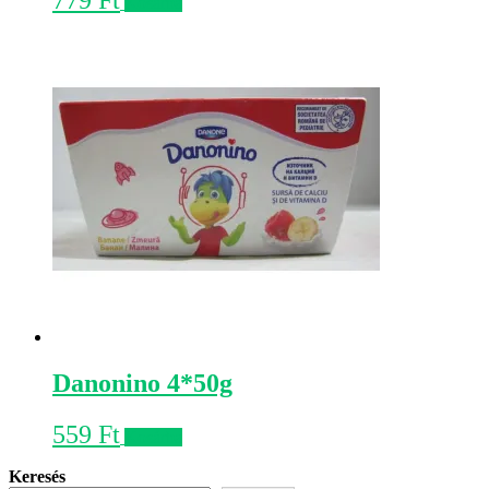
Kosárba
Danonino 4*50g
559
Ft
Kosárba
Keresés