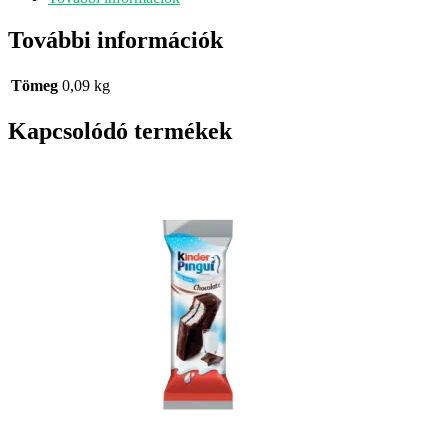
g
mennyiség
További információk
Tömeg
0,09 kg
Kapcsolódó termékek