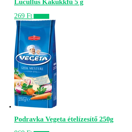
Lucullus Kakukkfű 5 g
269
Ft
Kosárba
Podravka Vegeta ételízesítő 250g