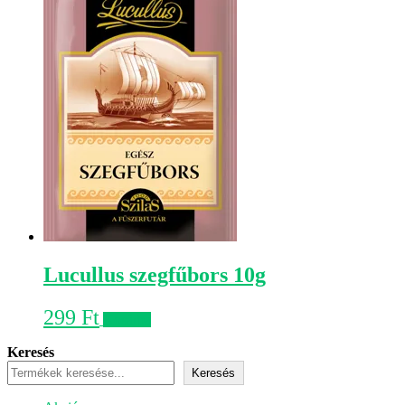
Lucullus szegfűbors 10g
299
Ft
Kosárba
Keresés
Keresés