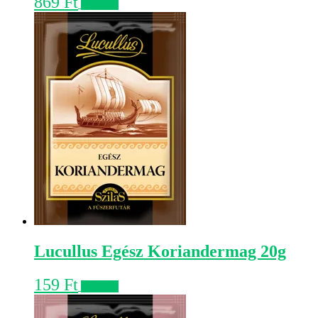
869
Ft
Kosárba
Lucullus Egész Koriandermag 20g
159
Ft
Kosárba