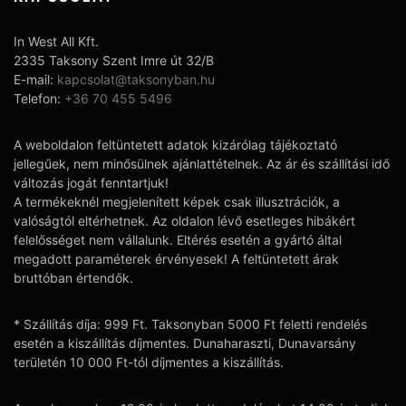
In West All Kft.
2335 Taksony Szent Imre út 32/B
E-mail:
kapcsolat@taksonyban.hu
Telefon:
+36 70 455 5496
A weboldalon feltüntetett adatok kizárólag tájékoztató
jellegűek, nem minősülnek ajánlattételnek. Az ár és szállítási idő
változás jogát fenntartjuk!
A termékeknél megjelenített képek csak illusztrációk, a
valóságtól eltérhetnek. Az oldalon lévő esetleges hibákért
felelősséget nem vállalunk. Eltérés esetén a gyártó által
megadott paraméterek érvényesek! A feltüntetett árak
bruttóban értendők.
* Szállítás díja: 999 Ft. Taksonyban 5000 Ft feletti rendelés
esetén a kiszállítás díjmentes. Dunaharaszti, Dunavarsány
területén 10 000 Ft-tól díjmentes a kiszállítás.