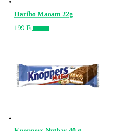
Haribo Maoam 22g
199
Ft
Kosárba
Knoppers Nutbar 40 g