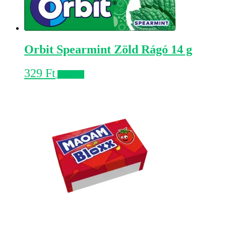
Orbit Spearmint Zöld Rágó 14 g
329
Ft
Kosárba