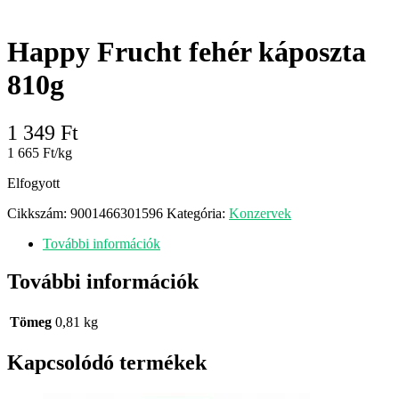
Happy Frucht fehér káposzta
810g
1 349
Ft
1 665 Ft/kg
Elfogyott
Cikkszám:
9001466301596
Kategória:
Konzervek
További információk
További információk
Tömeg
0,81 kg
Kapcsolódó termékek