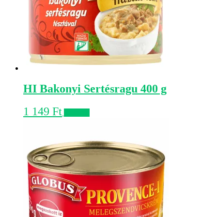
HI Bakonyi Sertésragu 400 g
1 149
Ft
Kosárba