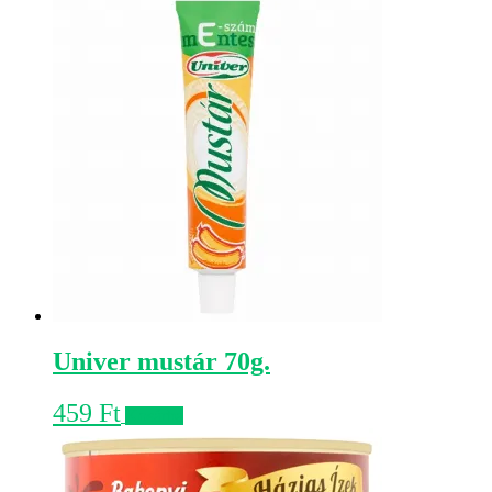
Univer mustár 70g.
459
Ft
Kosárba