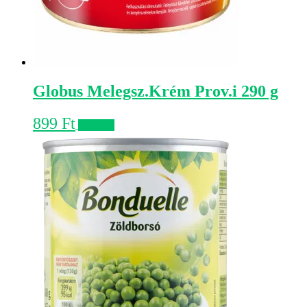
Globus Melegsz.Krém Prov.i 290 g
899
Ft
Kosárba