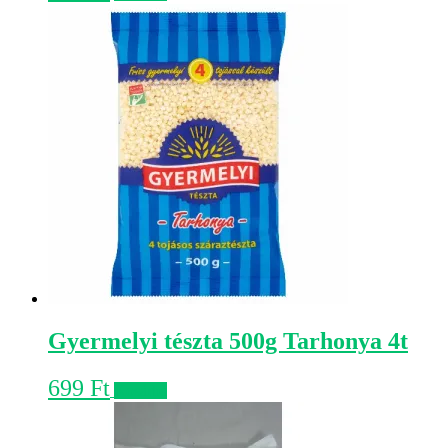
Gyermelyi tészta 500g Tarhonya 4t
699
Ft
Kosárba