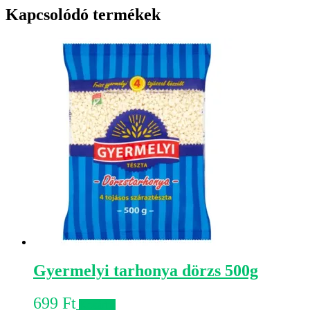
Kapcsolódó termékek
Gyermelyi tarhonya dörzs 500g
699
Ft
Kosárba