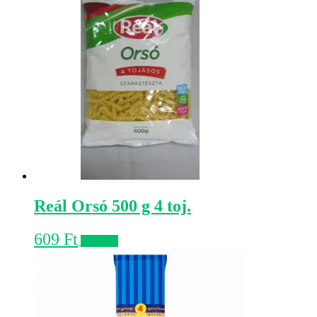
Reál Orsó 500 g 4 toj.
609
Ft
Kosárba