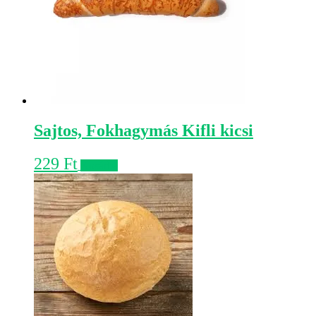
Sajtos, Fokhagymás Kifli kicsi
229
Ft
Kosárba