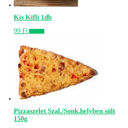
Kis Kifli 1db
99
Ft
Kosárba
Pizzaszelet Szal./Sonk.helyben sült
150g