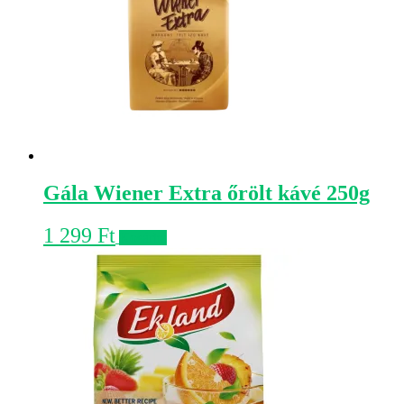
Gála Wiener Extra őrölt kávé 250g
1 299
Ft
Kosárba