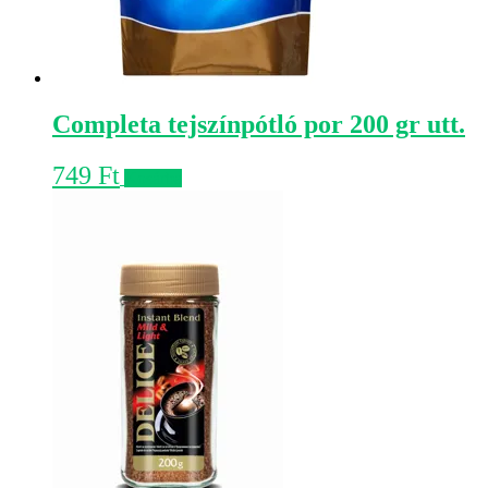
Completa tejszínpótló por 200 gr utt.
749
Ft
Kosárba