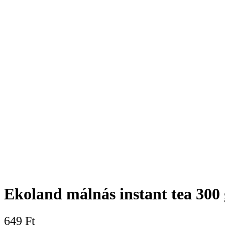
Ekoland málnás instant tea 300 
649
Ft