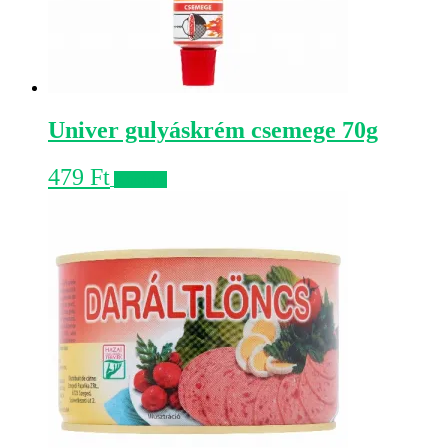
Univer gulyáskrém csemege 70g
479
Ft
Kosárba