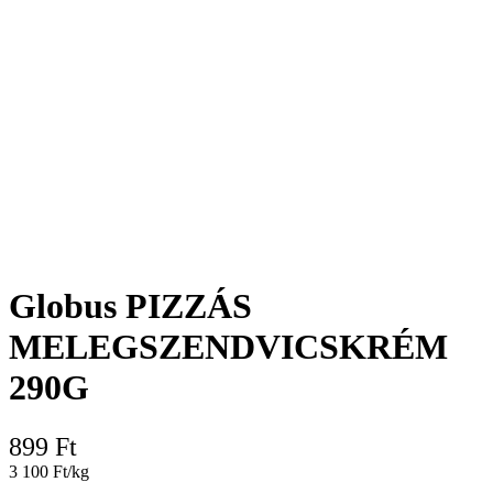
Globus PIZZÁS
MELEGSZENDVICSKRÉM
290G
899
Ft
3 100 Ft/kg