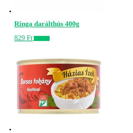
Ringa darálthús 400g
829
Ft
Kosárba