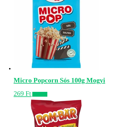
Micro Popcorn Sós 100g Mogyi
269
Ft
Kosárba