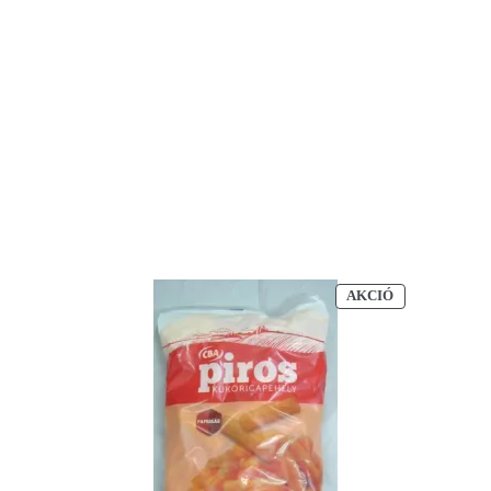
AKCIÓS
AKCIÓ
TERMÉK