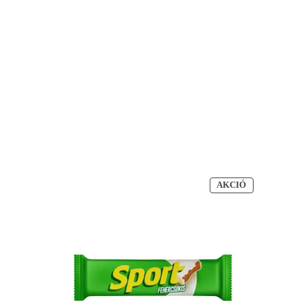
AKCIÓS
AKCIÓ
TERMÉK