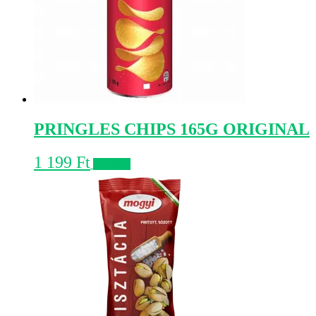
PRINGLES CHIPS 165G ORIGINAL
1 199
Ft
Kosárba