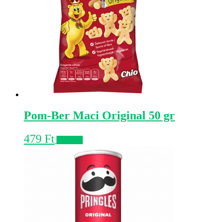
Pom-Ber Maci Original 50 gr
479
Ft
Kosárba