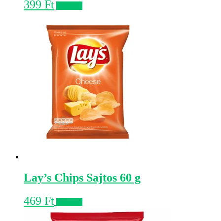
399
Ft
Kosárba
Lay’s Chips Sajtos 60 g
469
Ft
Kosárba