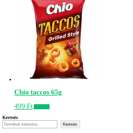
Chio taccos 65g
499
Ft
Kosárba
Keresés
Keresés