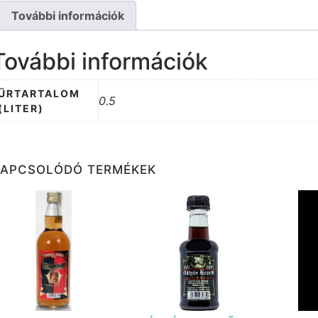
További információk
További információk
ŰRTARTALOM
0.5
(LITER)
KAPCSOLÓDÓ TERMÉKEK