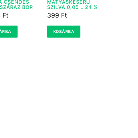
A CSENDES
MÁTYÁSKESERŰ
 SZÁRAZ BOR
SZILVA 0,05 L 24 %
9
Ft
399
Ft
ÁRBA
KOSÁRBA