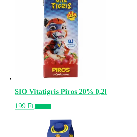
SIO Vitatigris Piros 20% 0,2l
199
Ft
Kosárba