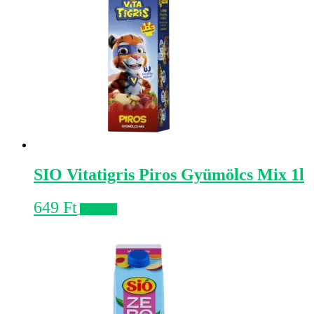
SIO Vitatigris Piros Gyümölcs Mix 1l
649
Ft
Kosárba