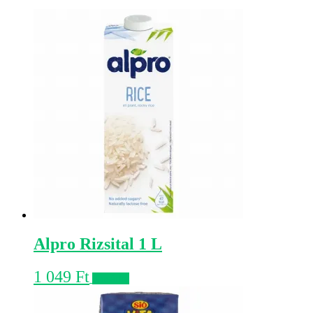
Alpro Rizsital 1 L
1 049
Ft
Kosárba