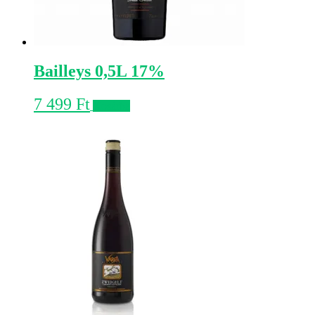
Bailleys 0,5L 17%
7 499
Ft
Kosárba