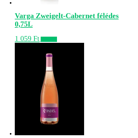
Varga Zweigelt-Cabernet félédes
0,75L
1 059
Ft
Kosárba