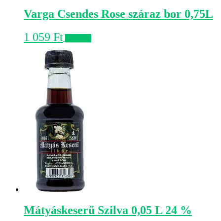
Varga Csendes Rose száraz bor 0,75L
1 059
Ft
Kosárba
Mátyáskeserű Szilva 0,05 L 24 %