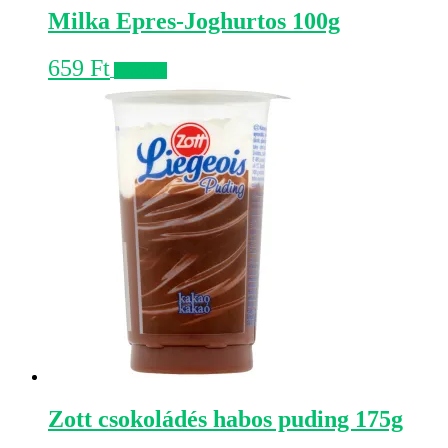
Milka Epres-Joghurtos 100g
659
Ft
Kosárba
Zott csokoládés habos puding 175g