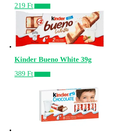
219
Ft
Kosárba
Kinder Bueno White 39g
389
Ft
Kosárba