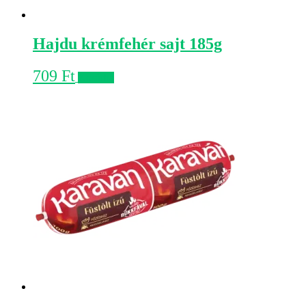
Hajdu krémfehér sajt 185g
709
Ft
Kosárba