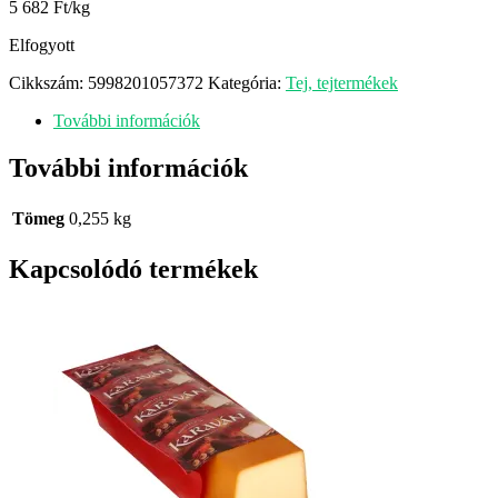
5 682 Ft/kg
Elfogyott
Cikkszám:
5998201057372
Kategória:
Tej, tejtermékek
További információk
További információk
Tömeg
0,255 kg
Kapcsolódó termékek