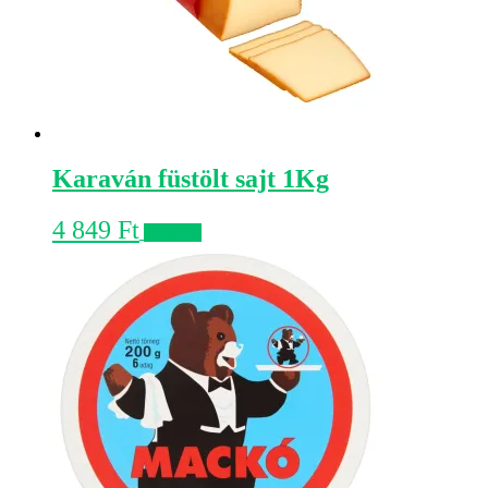
Karaván füstölt sajt 1Kg
4 849
Ft
Kosárba