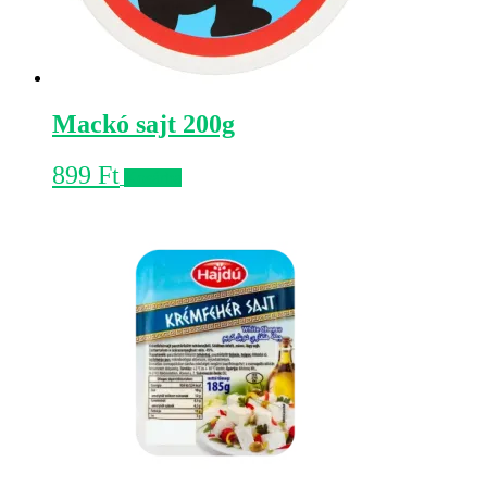
Mackó sajt 200g
899
Ft
Kosárba