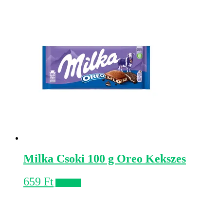
Milka Csoki 100 g Oreo Kekszes
659
Ft
Kosárba