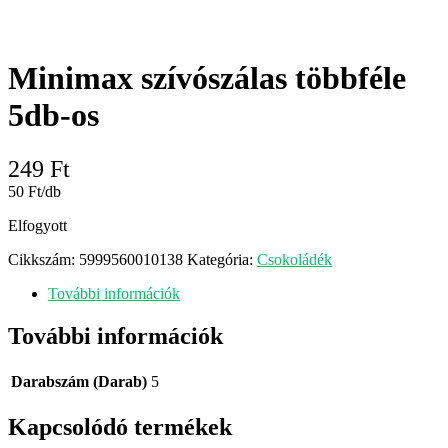
Minimax szívószálas többféle
5db-os
249
Ft
50 Ft/db
Elfogyott
Cikkszám:
5999560010138
Kategória:
Csokoládék
További információk
További információk
Darabszám (Darab)
5
Kapcsolódó termékek