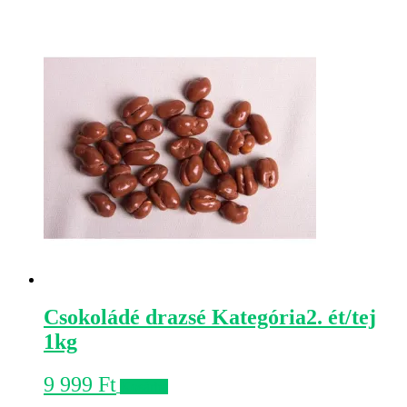
Csokoládé drazsé Kategória2. ét/tej
1kg
9 999
Ft
Kosárba