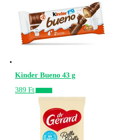
Kinder Bueno 43 g
389
Ft
Kosárba