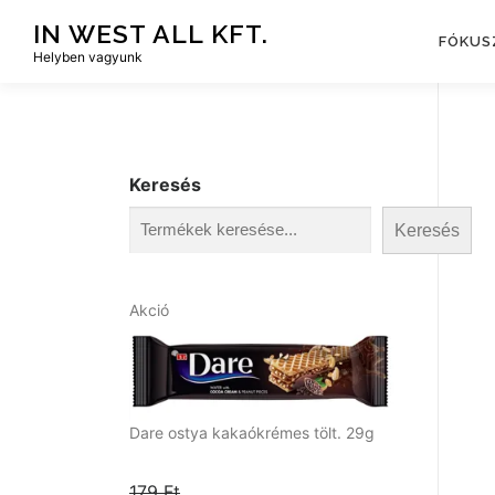
Tovább
IN WEST ALL KFT.
a
FÓKUS
Helyben vagyunk
tartalomhoz
Keresés
Keresés
A
Akció
k
c
i
ó
s
Dare ostya kakaókrémes tölt. 29g
t
e
179
Ft
r