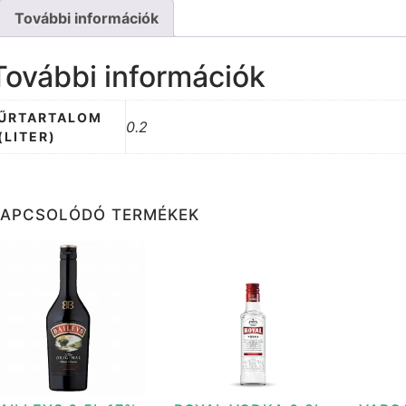
További információk
További információk
ŰRTARTALOM
0.2
(LITER)
KAPCSOLÓDÓ TERMÉKEK