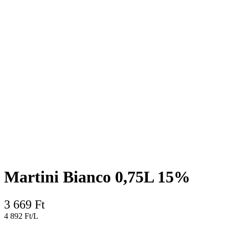
Martini Bianco 0,75L 15%
3 669
Ft
4 892 Ft/L