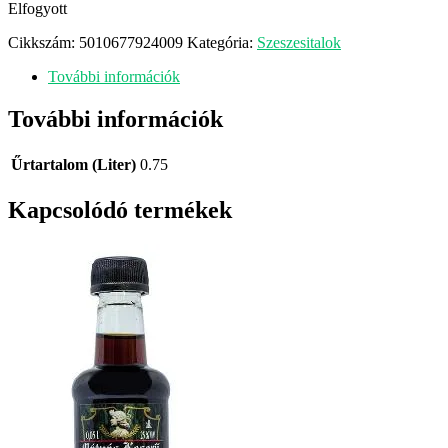
Elfogyott
Cikkszám:
5010677924009
Kategória:
Szeszesitalok
További információk
További információk
Űrtartalom (Liter)
0.75
Kapcsolódó termékek