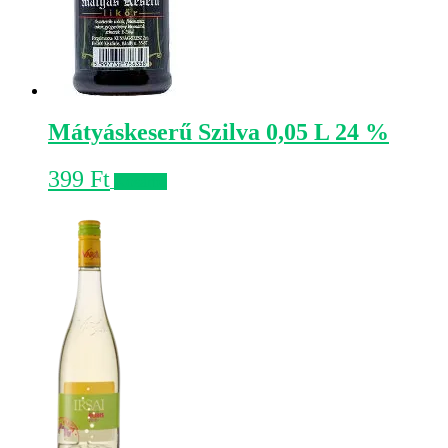
Mátyáskeserű Szilva 0,05 L 24 %
399
Ft
Kosárba