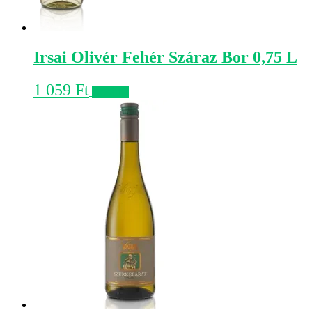
Irsai Olivér Fehér Száraz Bor 0,75 L
1 059
Ft
Kosárba