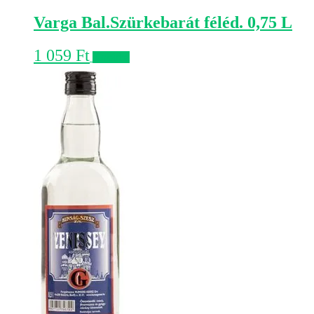
Varga Bal.Szürkebarát féléd. 0,75 L
1 059
Ft
Kosárba