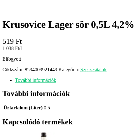
Krusovice Lager sör 0,5L 4,2%
519
Ft
1 038 Ft/L
Elfogyott
Cikkszám:
8594009921449
Kategória:
Szeszesitalok
További információk
További információk
Űrtartalom (Liter)
0.5
Kapcsolódó termékek