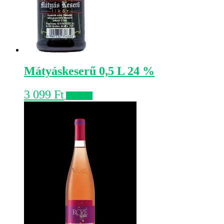
Mátyáskeserű 0,5 L 24 %
3 099
Ft
Kosárba