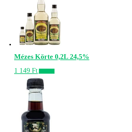
Mézes Körte 0,2L 24,5%
1 149
Ft
Kosárba