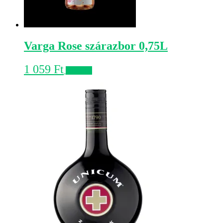
Varga Rose szárazbor 0,75L
1 059
Ft
Kosárba