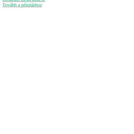
kosárban
Tovább a pénztárhoz