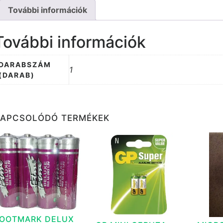
További információk
További információk
DARABSZÁM
1
(DARAB)
KAPCSOLÓDÓ TERMÉKEK
OOTMARK DELUX