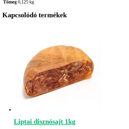
Tömeg
0,125 kg
Kapcsolódó termékek
Liptai disznósajt 1kg