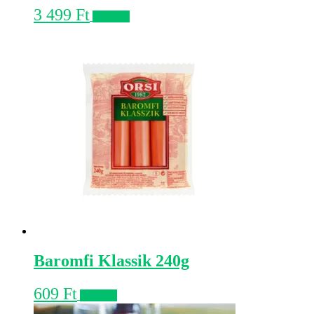
3 499
Ft
Kosárba
Baromfi Klassik 240g
609
Ft
Kosárba