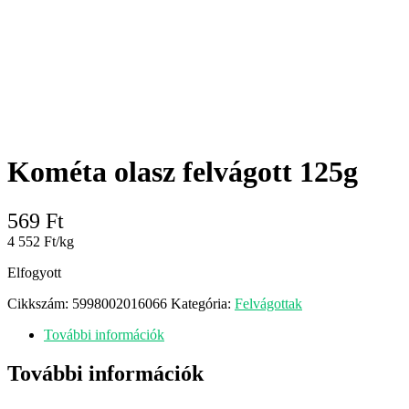
Kométa olasz felvágott 125g
569
Ft
4 552 Ft/kg
Elfogyott
Cikkszám:
5998002016066
Kategória:
Felvágottak
További információk
További információk