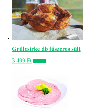
Grillcsirke db fűszeres sült
3 499
Ft
Kosárba