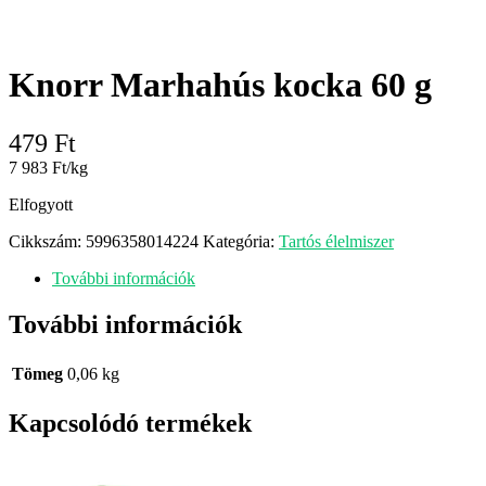
Knorr Marhahús kocka 60 g
479
Ft
7 983 Ft/kg
Elfogyott
Cikkszám:
5996358014224
Kategória:
Tartós élelmiszer
További információk
További információk
Tömeg
0,06 kg
Kapcsolódó termékek