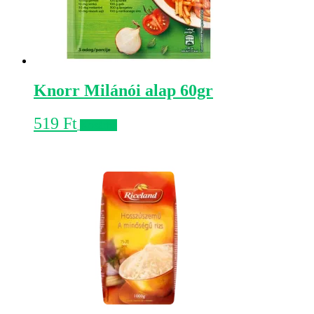
Knorr Milánói alap 60gr
519
Ft
Kosárba