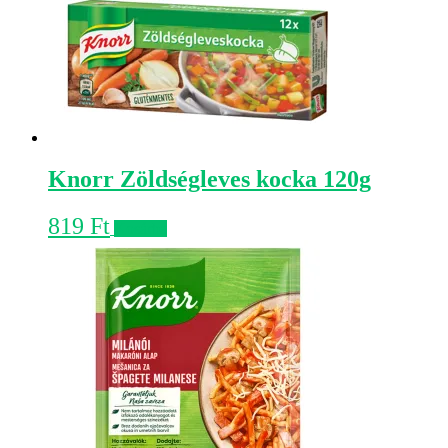
Knorr Zöldségleves kocka 120g
819
Ft
Kosárba