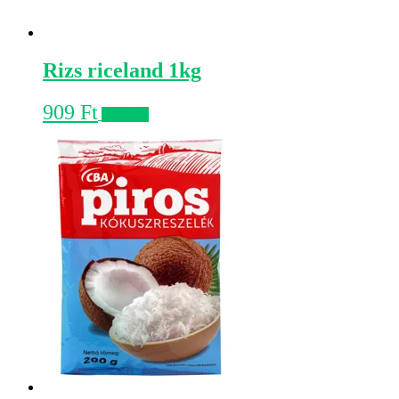
Rizs riceland 1kg
909
Ft
Kosárba