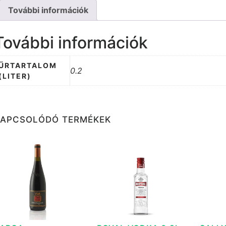
További információk
További információk
ŰRTARTALOM
0.2
(LITER)
KAPCSOLÓDÓ TERMÉKEK