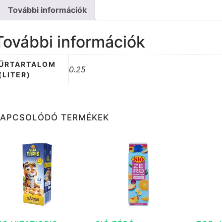
További információk
További információk
ŰRTARTALOM
0.25
(LITER)
KAPCSOLÓDÓ TERMÉKEK