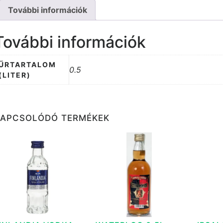
További információk
További információk
ŰRTARTALOM
0.5
(LITER)
KAPCSOLÓDÓ TERMÉKEK