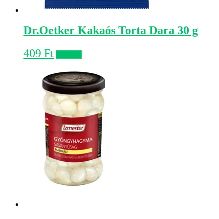
Dr.Oetker Kakaós Torta Dara 30 g
409
Ft
Kosárba