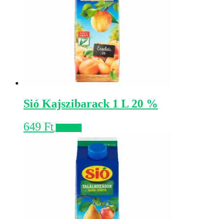
Sió Kajszibarack 1 L 20 %
649
Ft
Kosárba