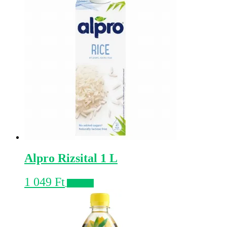
Alpro Rizsital 1 L
1 049
Ft
Kosárba