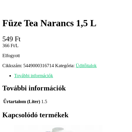
Füze Tea Narancs 1,5 L
549
Ft
366 Ft/L
Elfogyott
Cikkszám:
5449000316714
Kategória:
Üditőitalok
További információk
További információk
Űrtartalom (Liter)
1.5
Kapcsolódó termékek