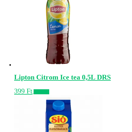
Lipton Citrom Ice tea 0,5L DRS
399
Ft
Kosárba