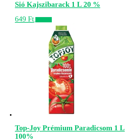
Sió Kajszibarack 1 L 20 %
649
Ft
Kosárba
Top-Joy Prémium Paradicsom 1 L
100%