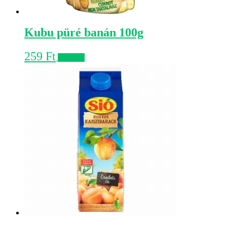
Kubu püré banán 100g
259
Ft
Kosárba