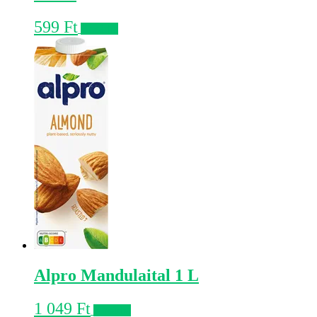
599
Ft
Kosárba
Alpro Mandulaital 1 L
1 049
Ft
Kosárba